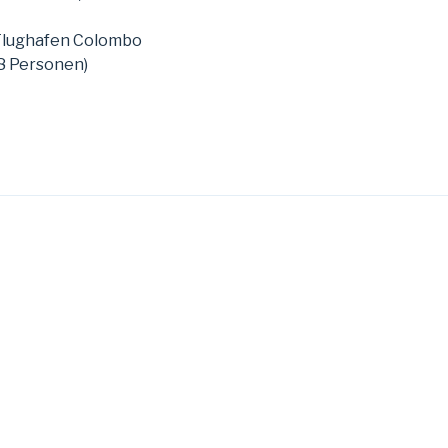
 Flughafen Colombo
8 Personen)