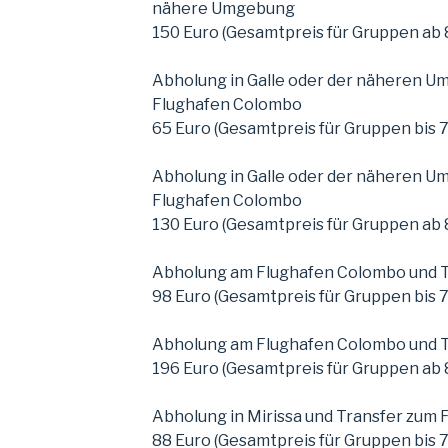
nähere Umgebung
150 Euro (Gesamtpreis für Gruppen ab 
Abholung in Galle oder der näheren U
Flughafen Colombo
65 Euro (Gesamtpreis für Gruppen bis 
Abholung in Galle oder der näheren U
Flughafen Colombo
130 Euro (Gesamtpreis für Gruppen ab 
Abholung am Flughafen Colombo und T
98 Euro (Gesamtpreis für Gruppen bis 
Abholung am Flughafen Colombo und T
196 Euro (Gesamtpreis für Gruppen ab 
Abholung in Mirissa und Transfer zum
88 Euro (Gesamtpreis für Gruppen bis 