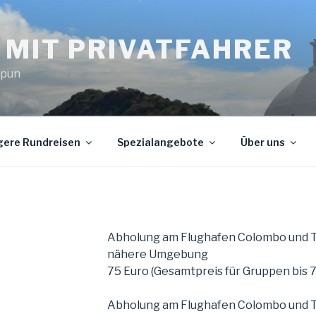
 MIT PRIVATFAHRER
upun
gere Rundreisen
Spezialangebote
Über uns
Abholung am Flughafen Colombo und Tr
nähere Umgebung
75 Euro (Gesamtpreis für Gruppen bis 
Abholung am Flughafen Colombo und Tr